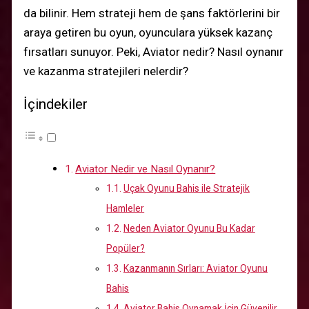
da bilinir. Hem strateji hem de şans faktörlerini bir
araya getiren bu oyun, oyunculara yüksek kazanç
fırsatları sunuyor. Peki, Aviator nedir? Nasıl oynanır
ve kazanma stratejileri nelerdir?
İçindekiler
Aviator Nedir ve Nasıl Oynanır?
Uçak Oyunu Bahis ile Stratejik
Hamleler
Neden Aviator Oyunu Bu Kadar
Popüler?
Kazanmanın Sırları: Aviator Oyunu
Bahis
Aviator Bahis Oynamak İçin Güvenilir