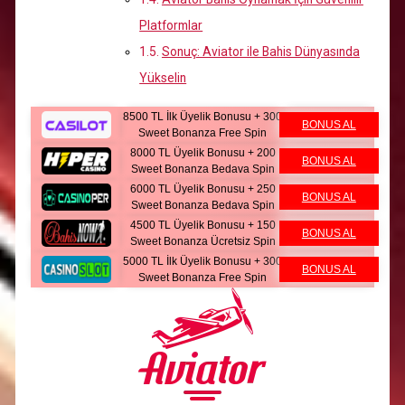
Platformlar
Sonuç: Aviator ile Bahis Dünyasında
Yükselin
8500 TL İlk Üyelik Bonusu + 300
BONUS AL
Sweet Bonanza Free Spin
8000 TL Üyelik Bonusu + 200
BONUS AL
Sweet Bonanza Bedava Spin
6000 TL Üyelik Bonusu + 250
BONUS AL
Sweet Bonanza Bedava Spin
4500 TL Üyelik Bonusu + 150
BONUS AL
Sweet Bonanza Ücretsiz Spin
5000 TL İlk Üyelik Bonusu + 300
BONUS AL
Sweet Bonanza Free Spin