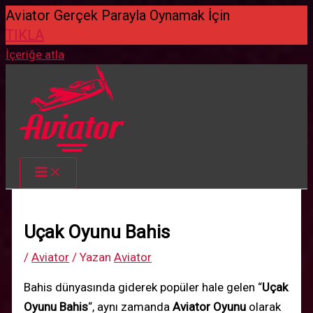
Aviator Gerçek Parayla Oynamak İçin
TIKLA
İçeriğe atla
Uçak Oyunu Bahis
/
Aviator
/ Yazan
Aviator
Bahis dünyasında giderek popüler hale gelen “
Uçak
Oyunu Bahis
“, aynı zamanda
Aviator Oyunu
olarak