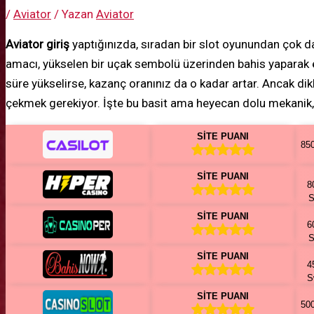
/
Aviator
/ Yazan
Aviator
Aviator giriş
yaptığınızda, sıradan bir slot oyunundan çok d
amacı, yükselen bir uçak sembolü üzerinden bahis yaparak
süre yükselirse, kazanç oranınız da o kadar artar. Ancak di
çekmek gerekiyor. İşte bu basit ama heyecan dolu mekanik,
SİTE PUANI
850
SİTE PUANI
8
S
SİTE PUANI
6
S
SİTE PUANI
4
S
SİTE PUANI
500