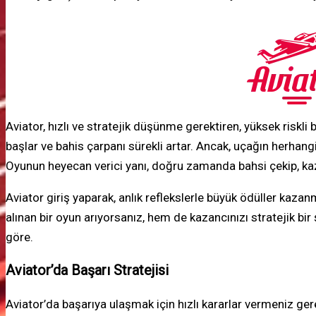
Aviator, hızlı ve stratejik düşünme gerektiren, yüksek riskl
başlar ve bahis çarpanı sürekli artar. Ancak, uçağın herhang
Oyunun heyecan verici yanı, doğru zamanda bahsi çekip, ka
Aviator giriş yaparak, anlık reflekslerle büyük ödüller ka
alınan bir oyun arıyorsanız, hem de kazancınızı stratejik bir
göre.
Aviator’da Başarı Stratejisi
Aviator’da başarıya ulaşmak için hızlı kararlar vermeniz ger