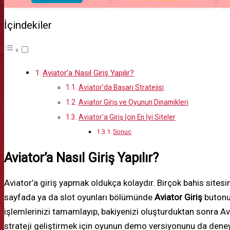
İçindekiler
Aviator’a Nasıl Giriş Yapılır?
Aviator’da Başarı Stratejisi
Aviator Giriş ve Oyunun Dinamikleri
Aviator’a Giriş İçin En İyi Siteler
Sonuç
Aviator’a Nasıl Giriş Yapılır?
Aviator’a giriş yapmak oldukça kolaydır. Birçok bahis sitesi
sayfada ya da slot oyunları bölümünde
Aviator Giriş
butonun
işlemlerinizi tamamlayıp, bakiyenizi oluşturduktan sonra Av
strateji geliştirmek için oyunun demo versiyonunu da deneye