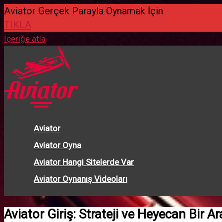
Aviator Gerçek Parayla Oynamak İçin
TIKLA
İçeriğe atla
Aviator
Aviator Oyna
Aviator Hangi Sitelerde Var
Aviator Oynanış Videoları
Aviator Giriş: Strateji ve Heyecan Bir A