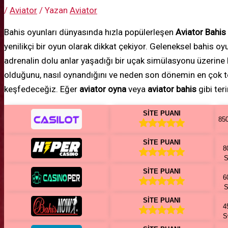
/
Aviator
/ Yazan
Aviator
Bahis oyunları dünyasında hızla popülerleşen
Aviator Bahis
yenilikçi bir oyun olarak dikkat çekiyor. Geleneksel bahis oyu
adrenalin dolu anlar yaşadığı bir uçak simülasyonu üzerine 
olduğunu, nasıl oynandığını ve neden son dönemin en çok ter
keşfedeceğiz. Eğer
aviator oyna
veya
aviator bahis
gibi ter
SİTE PUANI
850
SİTE PUANI
8
S
SİTE PUANI
6
S
SİTE PUANI
4
S