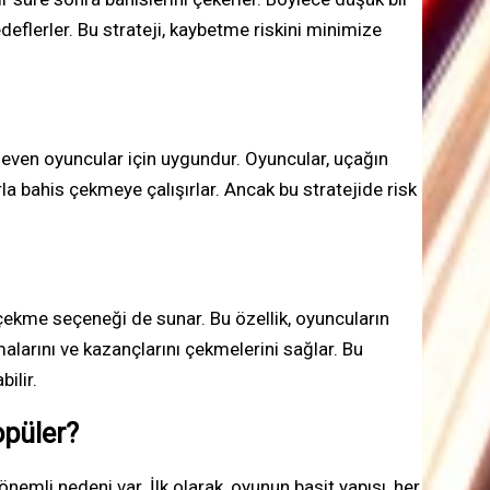
deflerler. Bu strateji, kaybetme riskini minimize
seven oyuncular için uygundur. Oyuncular, uçağın
a bahis çekmeye çalışırlar. Ancak bu stratejide risk
ekme seçeneği de sunar. Bu özellik, oyuncuların
alarını ve kazançlarını çekmelerini sağlar. Bu
ilir.
opüler?
emli nedeni var. İlk olarak, oyunun basit yapısı, her