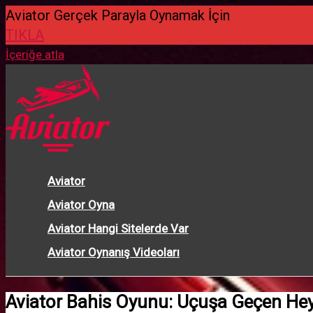
Aviator Gerçek Parayla Oynamak İçin
TIKLA
İçeriğe atla
Aviator
Aviator Oyna
Aviator Hangi Sitelerde Var
Aviator Oynanış Videoları
Aviator Bahis Oyunu: Uçuşa Geçen He