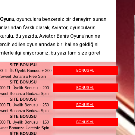
 Oyunu
, oyunculara benzersiz bir deneyim sunan
nlarından farklı olarak, Aviator, oyuncuların
kurulu. Bu yazıda, Aviator Bahis Oyunu’nun ne
cih edilen oyunlarından biri haline geldiğini
imlerle ilgileniyorsanız, bu yazı tam size göre!
SİTE BONUSU
0 TL İlk Üyelik Bonusu + 300
BONUS AL
Sweet Bonanza Free Spin
SİTE BONUSU
000 TL Üyelik Bonusu + 200
BONUS AL
weet Bonanza Bedava Spin
SİTE BONUSU
000 TL Üyelik Bonusu + 250
BONUS AL
weet Bonanza Bedava Spin
SİTE BONUSU
500 TL Üyelik Bonusu + 150
BONUS AL
weet Bonanza Ücretsiz Spin
SİTE BONUSU