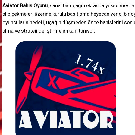
Aviator Bahis Oyunu
, sanal bir uçağın ekranda yükselmesi 
alıp çekmeleri üzerine kurulu basit ama heyecan verici bir o
oyuncuların hedefi, uçağın düşmeden önce bahislerini sonla
alma ve strateji geliştirme imkanı tanıyor.