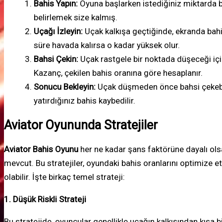
Bahis Yapın:
Oyuna başlarken istediğiniz miktarda ba
belirlemek size kalmış.
Uçağı İzleyin:
Uçak kalkışa geçtiğinde, ekranda bahi
süre havada kalırsa o kadar yüksek olur.
Bahsi Çekin:
Uçak rastgele bir noktada düşeceği içi
Kazanç, çekilen bahis oranına göre hesaplanır.
Sonucu Bekleyin:
Uçak düşmeden önce bahsi çekebild
yatırdığınız bahis kaybedilir.
Aviator Oyununda Stratejiler
Aviator Bahis Oyunu
her ne kadar şans faktörüne dayalı olsa 
mevcut. Bu stratejiler, oyundaki bahis oranlarını optimize
olabilir. İşte birkaç temel strateji:
1. Düşük Riskli Strateji
Bu stratejide, oyuncular genellikle uçağın kalkışından kısa b