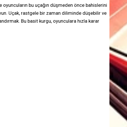
ve oyuncuların bu uçağın düşmeden önce bahislerini
yun. Uçak, rastgele bir zaman diliminde düşebilir ve
ndırmak. Bu basit kurgu, oyunculara hızla karar