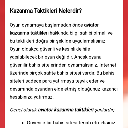
Kazanma Taktikleri Nelerdir?
Oyun oynamaya başlamadan önce
aviator
kazanma taktikleri
hakkında bilgi sahibi olmalı ve
bu taktikleri doğru bir şekilde uygulamalısınız.
Oyun oldukça güvenli ve kesinlikle hile
yapılabilecek bir oyun değildir. Ancak oyunu
güvenilir bahis sitelerinden oynamalısınız. İnternet
üzerinde birçok sahte bahis sitesi vardır. Bu bahis
siteleri sadece para yatırmaya teşvik eder ve
devamında oyundan elde etmiş olduğunuz kazancı
hesabınıza yatırmaz.
Genel olarak
aviator kazanma taktikleri
şunlardır;
Güvenilir bir bahis sitesi tercih etmelisiniz.