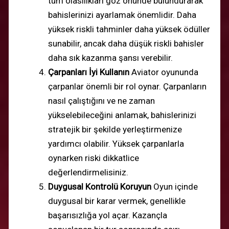
tüm olasılıkları göz önünde bulundurarak
bahislerinizi ayarlamak önemlidir. Daha
yüksek riskli tahminler daha yüksek ödüller
sunabilir, ancak daha düşük riskli bahisler
daha sık kazanma şansı verebilir.
Çarpanları İyi Kullanın
Aviator oyununda
çarpanlar önemli bir rol oynar. Çarpanların
nasıl çalıştığını ve ne zaman
yükselebileceğini anlamak, bahislerinizi
stratejik bir şekilde yerleştirmenize
yardımcı olabilir. Yüksek çarpanlarla
oynarken riski dikkatlice
değerlendirmelisiniz.
Duygusal Kontrolü Koruyun
Oyun içinde
duygusal bir karar vermek, genellikle
başarısızlığa yol açar. Kazançla