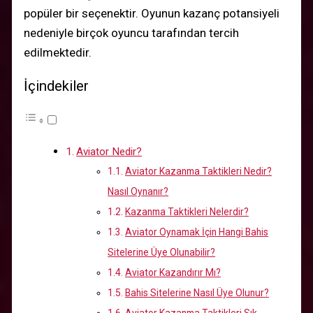
popüler bir seçenektir. Oyunun kazanç potansiyeli
nedeniyle birçok oyuncu tarafından tercih
edilmektedir.
İçindekiler
Aviator Nedir?
Aviator Kazanma Taktikleri Nedir?
Nasıl Oynanır?
Kazanma Taktikleri Nelerdir?
Aviator Oynamak İçin Hangi Bahis
Sitelerine Üye Olunabilir?
Aviator Kazandırır Mı?
Bahis Sitelerine Nasıl Üye Olunur?
Aviator Kazanma Taktikleri Sık