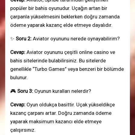
popüler bir bahis oyunudur. Uçağın artan bir
çarpanla yükselmesini beklerken doğru zamanda
ödeme yaparak kazanç elde etmeye dayalıdır.
✨
Soru 2:
Aviator oyununu nerede oynayabilirim?
Cevap:
Aviator oyununu çeşitli online casino ve
bahis sitelerinde bulabilirsiniz. Bu sitelerde
genellikle “Turbo Games” veya benzeri bir bölümde
bulunur.
🎮
Soru 3:
Oyunun kuralları nelerdir?
Cevap:
Oyun oldukça basittir. Uçak yükseldikçe
kazanç çarpanı artar. Doğru zamanda ödeme
yaparak maksimum kazancı elde etmeye
çalışırsınız.