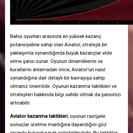
Bahis oyunları arasında en yüksek kazanç
potansiyeline sahip olan Aviator, stratejik bir
yaklaşımla oynandığında büyük kazançlar elde
etme şansı sunar. Oyunun dinamiklerini ve
kurallarını anlamadan önce, Aviator’un nasıl
oynandığına dair detaylı bir kavrayışa sahip
olmanız önemlidir. Oyunun kazanma taktikleri ve
stratejileri hakkında bilgi sahibi olmak da şansınızı
artırabilir.
Aviator kazanma taktikleri
, oyunun rastgele
sonuçlar üretme mantığına dayandığını göz
önünde bulundurarak geliştirilmelidir. Bu taktikler