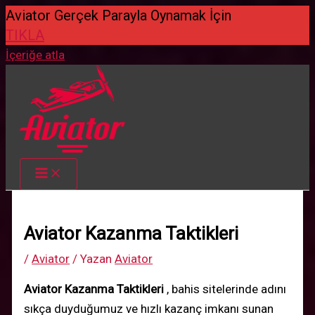
Aviator Gerçek Parayla Oynamak İçin
TIKLA
İçeriğe atla
Aviator Kazanma Taktikleri
/
Aviator
/ Yazan
Aviator
Aviator Kazanma Taktikleri
, bahis sitelerinde adını
sıkça duyduğumuz ve hızlı kazanç imkanı sunan