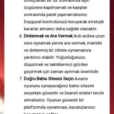
sonuçlanan bir tur sonrasında aşırı
özgüvene kapılmamalı ve kayıplar
sonrasında panik yapmamalısınız.
Duygusal kontrolünüzü koruyarak stratejik
kararlar almanız daha sağlıklı olacaktır.
Dinlenmek ve Ara Vermek
Ardı ardına uzun
süre oynamak yerine ara vermek, mantıklı
ve dinlenmiş bir zihinle oynamanıza
yardımcı olabilir. Yoğunluğunuzu
düşürmek ve taktiklerinizi gözden
geçirmek için zaman ayırmak önemlidir.
Doğru Bahis Sitesini Seçin
Aviator
oyununu oynayacağınız bahis sitesini
seçerken güvenilir ve lisanslı siteleri tercih
etmelisiniz. Oyunun güvenilir bir
platformda oynanması, kazançlarınızı