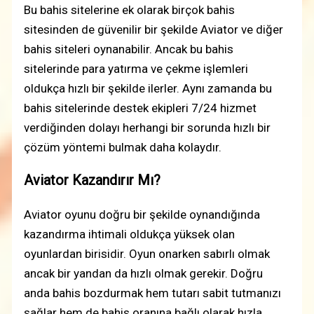
Bu bahis sitelerine ek olarak birçok bahis
sitesinden de güvenilir bir şekilde Aviator ve diğer
bahis siteleri oynanabilir. Ancak bu bahis
sitelerinde para yatırma ve çekme işlemleri
oldukça hızlı bir şekilde ilerler. Aynı zamanda bu
bahis sitelerinde destek ekipleri 7/24 hizmet
verdiğinden dolayı herhangi bir sorunda hızlı bir
çözüm yöntemi bulmak daha kolaydır.
Aviator Kazandırır Mı?
Aviator oyunu doğru bir şekilde oynandığında
kazandırma ihtimali oldukça yüksek olan
oyunlardan birisidir. Oyun onarken sabırlı olmak
ancak bir yandan da hızlı olmak gerekir. Doğru
anda bahis bozdurmak hem tutarı sabit tutmanızı
sağlar hem de bahis oranına bağlı olarak hızla